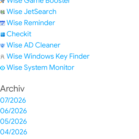
Wise Game Booster
Wise JetSearch
Wise Reminder
Checkit
Wise AD Cleaner
Wise Windows Key Finder
Wise System Monitor
Archiv
07/2026
06/2026
05/2026
04/2026