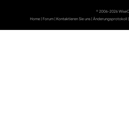
© 2006-2026 WiseCl
Home
|
Forum
|
Kontaktieren Sie uns
|
Änderungsprotokoll