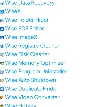
Wise Data Recovery
WiseX
Wise Folder Hider
Wise PDF Editor
Wise ImageX
Wise Registry Cleaner
Wise Disk Cleaner
Wise Memory Optimizer
Wise Program Uninstaller
Wise Auto Shutdown
Wise Duplicate Finder
Wise Video Converter
Wise Hotkey