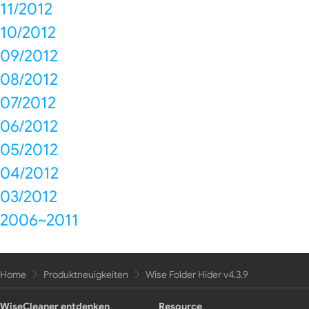
11/2012
10/2012
09/2012
08/2012
07/2012
06/2012
05/2012
04/2012
03/2012
2006~2011
Home
Produktneuigkeiten
Wise Folder Hider v4.3.9
WiseCleaner entdenken
Resource