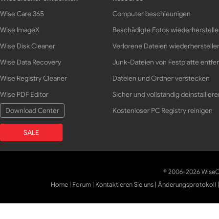
Wise Care 365
Computer beschleunigen
Wise ImageX
Beschädigte Fotos wiederherstell
Wise Disk Cleaner
Verlorene Dateien wiederherstelle
Wise Data Recovery
Junk-Dateien von Festplatte entfe
Wise Registry Cleaner
Dateien und Ordner verstecken
Wise PDF Editor
Sicher und vollständig deinstalliere
Download Center
Kostenloser PC Registry reinigen
SALE
© 2006-2026 WiseCl
Home
|
Forum
|
Kontaktieren Sie uns
|
Änderungsprotokoll