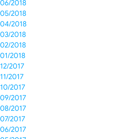
06/2018
05/2018
04/2018
03/2018
02/2018
01/2018
12/2017
11/2017
10/2017
09/2017
08/2017
07/2017
06/2017