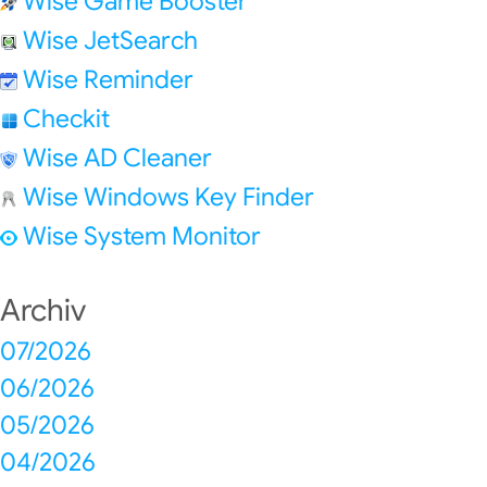
Wise Game Booster
Wise JetSearch
Wise Reminder
Checkit
Wise AD Cleaner
Wise Windows Key Finder
Wise System Monitor
Archiv
07/2026
06/2026
05/2026
04/2026