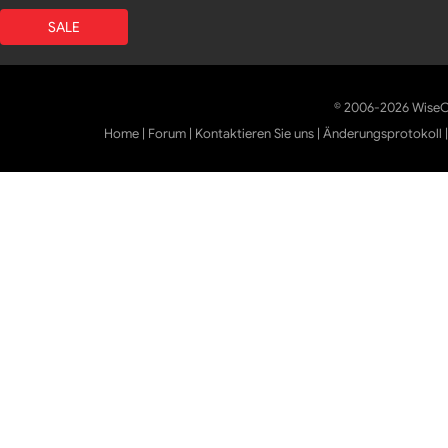
SALE
© 2006-2026 WiseCl
Home
|
Forum
|
Kontaktieren Sie uns
|
Änderungsprotokoll