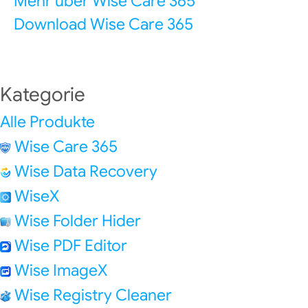
Mehr über Wise Care 365
Download Wise Care 365
Kategorie
Alle Produkte
Wise Care 365
Wise Data Recovery
WiseX
Wise Folder Hider
Wise PDF Editor
Wise ImageX
Wise Registry Cleaner