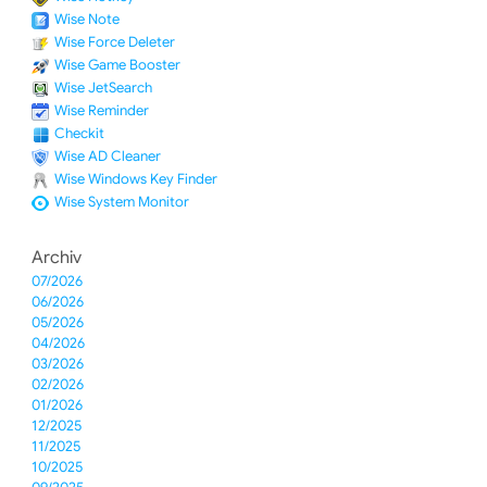
Wise Note
Wise Force Deleter
Wise Game Booster
Wise JetSearch
Wise Reminder
Checkit
Wise AD Cleaner
Wise Windows Key Finder
Wise System Monitor
Archiv
07/2026
06/2026
05/2026
04/2026
03/2026
02/2026
01/2026
12/2025
11/2025
10/2025