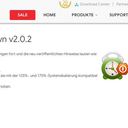
Download Center
|
Partne
SALE
HOME
PRODUKTE
SUPPORT
n v2.0.2
gen fort und die neu veröffentlichten Hinweise lauten wie
.
t sie mit der 125%- und 175%-Systemskalierung kompatibel
ehoben.