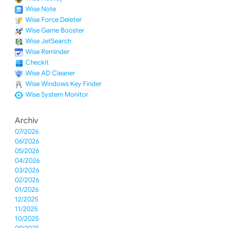
Wise Note
Wise Force Deleter
Wise Game Booster
Wise JetSearch
Wise Reminder
Checkit
Wise AD Cleaner
Wise Windows Key Finder
Wise System Monitor
Archiv
07/2026
06/2026
05/2026
04/2026
03/2026
02/2026
01/2026
12/2025
11/2025
10/2025