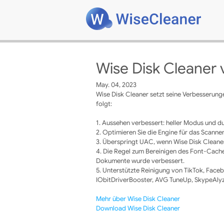
Wise Disk Cleaner v
May. 04, 2023
Wise Disk Cleaner setzt seine Verbesserunge
folgt:
1. Aussehen verbessert: heller Modus und d
2. Optimieren Sie die Engine für das Scannen
3. Überspringt UAC, wenn Wise Disk Cleaner
4. Die Regel zum Bereinigen des Font-Cache
Dokumente wurde verbessert.
5. Unterstützte Reinigung von TikTok, Fa
IObitDriverBooster, AVG TuneUp, SkypeAly
Mehr über Wise Disk Cleaner
Download Wise Disk Cleaner