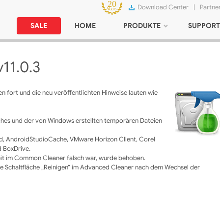
Download Center
|
Partne
SALE
HOME
PRODUKTE
SUPPORT
v11.0.3
n fort und die neu veröffentlichten Hinweise lauten wie
ches und der von Windows erstellten temporären Dateien
rd, AndroidStudioCache, VMware Horizon Client, Corel
 BoxDrive.
zeit im Common Cleaner falsch war, wurde behoben.
ie Schaltfläche „Reinigen“ im Advanced Cleaner nach dem Wechsel der