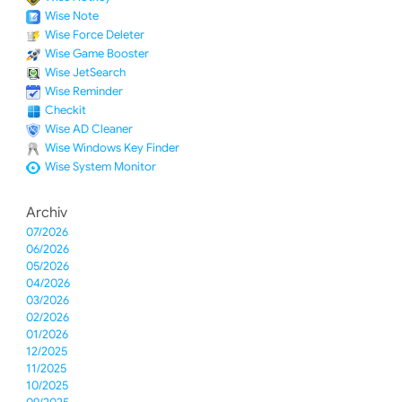
Wise Note
Wise Force Deleter
Wise Game Booster
Wise JetSearch
Wise Reminder
Checkit
Wise AD Cleaner
Wise Windows Key Finder
Wise System Monitor
Archiv
07/2026
06/2026
05/2026
04/2026
03/2026
02/2026
01/2026
12/2025
11/2025
10/2025