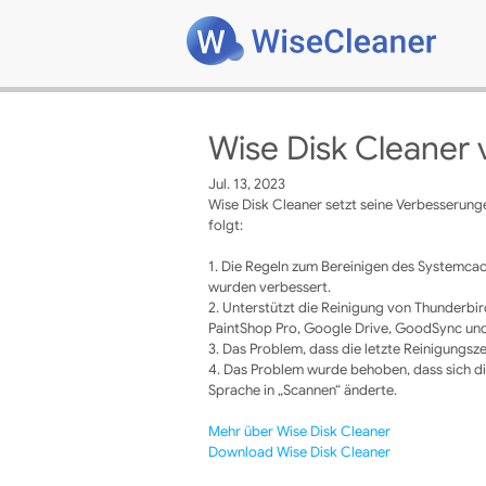
Wise Disk Cleaner 
Jul. 13, 2023
Wise Disk Cleaner setzt seine Verbesserunge
folgt:
1. Die Regeln zum Bereinigen des Systemca
wurden verbessert.
2. Unterstützt die Reinigung von Thunderbi
PaintShop Pro, Google Drive, GoodSync und
3. Das Problem, dass die letzte Reinigungs
4. Das Problem wurde behoben, dass sich d
Sprache in „Scannen“ änderte.
Mehr über Wise Disk Cleaner
Download Wise Disk Cleaner