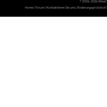
© 2006-2026 WiseCl
Home
|
Forum
|
Kontaktieren Sie uns
|
Änderungsprotokoll