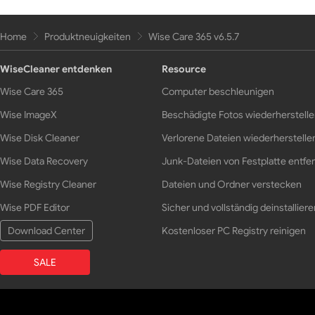
Home
Produktneuigkeiten
Wise Care 365 v6.5.7
WiseCleaner entdenken
Resource
Wise Care 365
Computer beschleunigen
Wise ImageX
Beschädigte Fotos wiederherstell
Wise Disk Cleaner
Verlorene Dateien wiederherstelle
Wise Data Recovery
Junk-Dateien von Festplatte entfe
Wise Registry Cleaner
Dateien und Ordner verstecken
Wise PDF Editor
Sicher und vollständig deinstalliere
Download Center
Kostenloser PC Registry reinigen
SALE