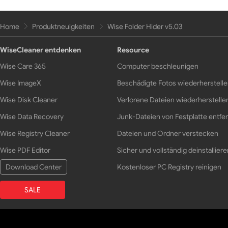
Home
Produktneuigkeiten
Wise Folder Hider v5.03
WiseCleaner entdenken
Resource
Wise Care 365
Computer beschleunigen
Wise ImageX
Beschädigte Fotos wiederherstell
Wise Disk Cleaner
Verlorene Dateien wiederherstelle
Wise Data Recovery
Junk-Dateien von Festplatte entfe
Wise Registry Cleaner
Dateien und Ordner verstecken
Wise PDF Editor
Sicher und vollständig deinstalliere
Download Center
Kostenloser PC Registry reinigen
SALE