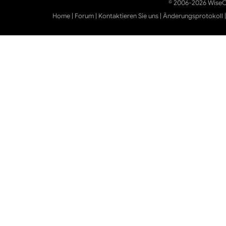
© 2006-2026 WiseCl
Home
|
Forum
|
Kontaktieren Sie uns
|
Änderungsprotokoll