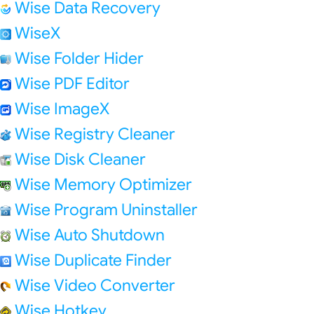
Wise Data Recovery
WiseX
Wise Folder Hider
Wise PDF Editor
Wise ImageX
Wise Registry Cleaner
Wise Disk Cleaner
Wise Memory Optimizer
Wise Program Uninstaller
Wise Auto Shutdown
Wise Duplicate Finder
Wise Video Converter
Wise Hotkey