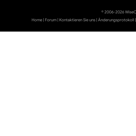
© 2006-2026 WiseCl
Home
|
Forum
|
Kontaktieren Sie uns
|
Änderungsprotokoll