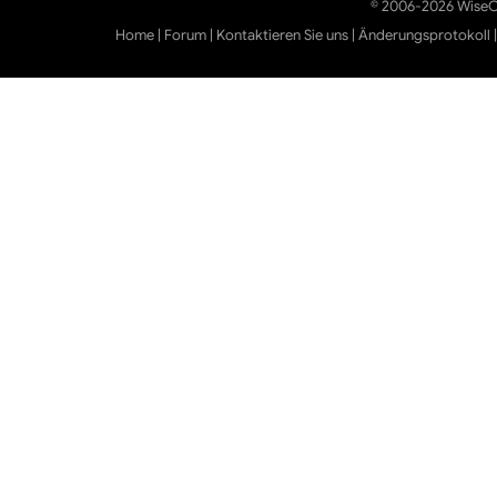
© 2006-2026 WiseCl
Home
|
Forum
|
Kontaktieren Sie uns
|
Änderungsprotokoll