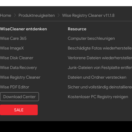
Home
Produktneuigkeiten
Wise Registry Cleaner v11.1.8
WiseCleaner entdenken
Resource
Wise Care 365
Computer beschleunigen
Wise ImageX
Beschädigte Fotos wiederherstell
Wise Disk Cleaner
Verlorene Dateien wiederherstelle
Wise Data Recovery
Junk-Dateien von Festplatte entfe
Wise Registry Cleaner
Dateien und Ordner verstecken
Wise PDF Editor
Sicher und vollständig deinstalliere
Download Center
Kostenloser PC Registry reinigen
SALE