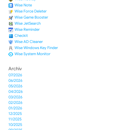
Wise Note
Wise Force Deleter
Wise Game Booster
Wise JetSearch
Wise Reminder
Checkit
Wise AD Cleaner
Wise Windows Key Finder
Wise System Monitor
Archiv
07/2026
06/2026
05/2026
04/2026
03/2026
02/2026
01/2026
12/2025
11/2025
10/2025