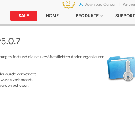
Download Center
|
Partne
SALE
HOME
PRODUKTE
SUPPORT
v5.0.7
erungen fort und die neu veröffentlichten Änderungen lauten
ks wurde verbessert.
e wurde verbessert.
n wurden behoben.