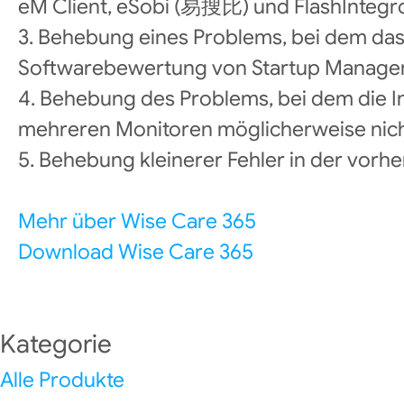
eM Client, eSobi (易搜比) und FlashIntegr
3. Behebung eines Problems, bei dem da
Softwarebewertung von Startup Manager -
4. Behebung des Problems, bei dem die In
mehreren Monitoren möglicherweise nich
5. Behebung kleinerer Fehler in der vorhe
Mehr über Wise Care 365
Download Wise Care 365
Kategorie
Alle Produkte