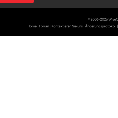
© 2006-2026 WiseCl
Home
|
Forum
|
Kontaktieren Sie uns
|
Änderungsprotokoll