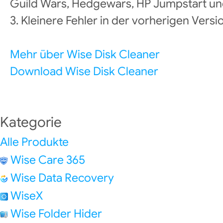
Guild Wars, Hedgewars, HP Jumpstart u
3. Kleinere Fehler in der vorherigen Vers
Mehr über Wise Disk Cleaner
Download Wise Disk Cleaner
Kategorie
Alle Produkte
Wise Care 365
Wise Data Recovery
WiseX
Wise Folder Hider