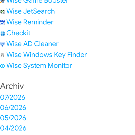
Wise Game Booster
Wise JetSearch
Wise Reminder
Checkit
Wise AD Cleaner
Wise Windows Key Finder
Wise System Monitor
Archiv
07/2026
06/2026
05/2026
04/2026