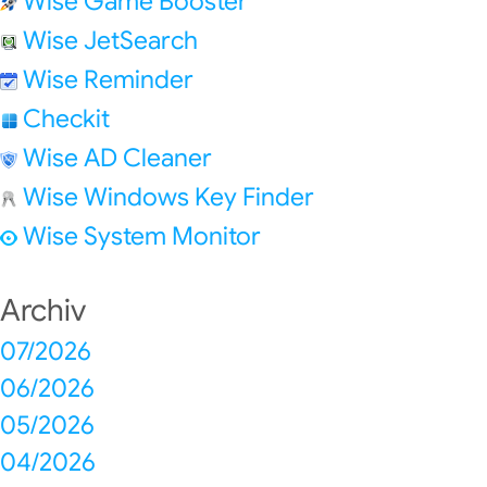
Wise Game Booster
Wise JetSearch
Wise Reminder
Checkit
Wise AD Cleaner
Wise Windows Key Finder
Wise System Monitor
Archiv
07/2026
06/2026
05/2026
04/2026