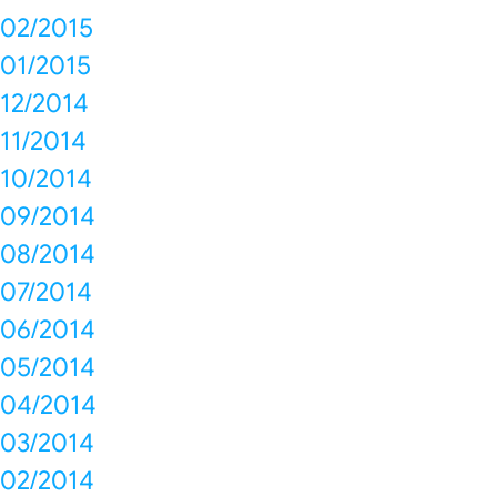
02/2015
01/2015
12/2014
11/2014
10/2014
09/2014
08/2014
07/2014
06/2014
05/2014
04/2014
03/2014
02/2014