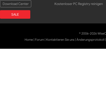
Download Center
Kostenloser PC Registry reinigen
SALE
© 2006-2026 WiseCl
Home
|
Forum
|
Kontaktieren Sie uns
|
Änderungsprotokoll