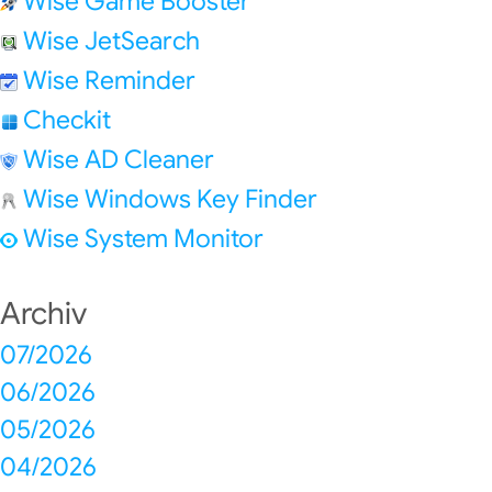
Wise Game Booster
Wise JetSearch
Wise Reminder
Checkit
Wise AD Cleaner
Wise Windows Key Finder
Wise System Monitor
Archiv
07/2026
06/2026
05/2026
04/2026