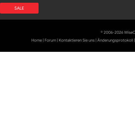
SALE
© 2006-2026 WiseCl
Home
|
Forum
|
Kontaktieren Sie uns
|
Änderungsprotokoll