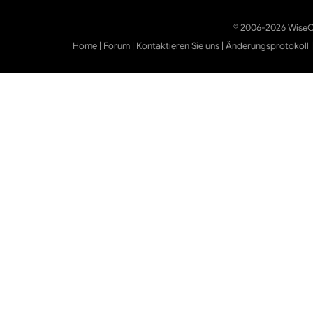
© 2006-2026 WiseCl
Home
|
Forum
|
Kontaktieren Sie uns
|
Änderungsprotokoll