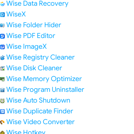
Wise Data Recovery
WiseX
Wise Folder Hider
Wise PDF Editor
Wise ImageX
Wise Registry Cleaner
Wise Disk Cleaner
Wise Memory Optimizer
Wise Program Uninstaller
Wise Auto Shutdown
Wise Duplicate Finder
Wise Video Converter
Wise Hotkey