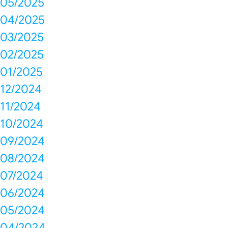
05/2025
04/2025
03/2025
02/2025
01/2025
12/2024
11/2024
10/2024
09/2024
08/2024
07/2024
06/2024
05/2024
04/2024