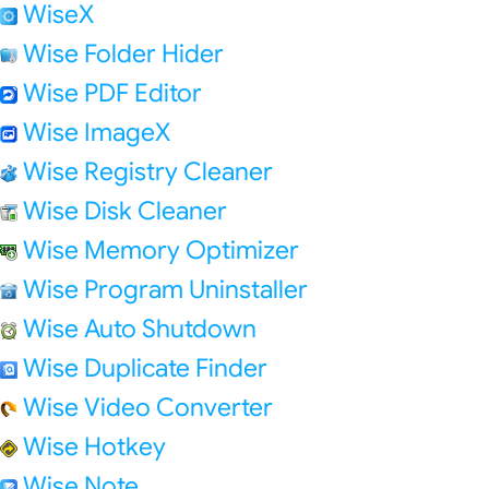
WiseX
Wise Folder Hider
Wise PDF Editor
Wise ImageX
Wise Registry Cleaner
Wise Disk Cleaner
Wise Memory Optimizer
Wise Program Uninstaller
Wise Auto Shutdown
Wise Duplicate Finder
Wise Video Converter
Wise Hotkey
Wise Note