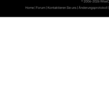
© 2006-2026 WiseCl
Home
|
Forum
|
Kontaktieren Sie uns
|
Änderungsprotokoll