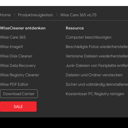
Home
Produktneuigkeiten
Wise Care 365 v6.7.5
WiseCleaner entdenken
Resource
Wise Care 365
Computer beschleunigen
Wise ImageX
Beschädigte Fotos wiederherstell
Wise Disk Cleaner
Verlorene Dateien wiederherstelle
Wise Data Recovery
Junk-Dateien von Festplatte entfe
Wise Registry Cleaner
Dateien und Ordner verstecken
Wise PDF Editor
Sicher und vollständig deinstalliere
Download Center
Kostenloser PC Registry reinigen
SALE