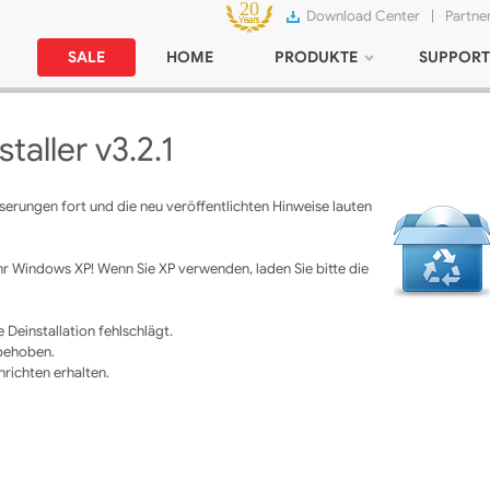
Download Center
|
Partne
SALE
HOME
PRODUKTE
SUPPORT
aller v3.2.1
serungen fort und die neu veröffentlichten Hinweise lauten
hr Windows XP! Wenn Sie XP verwenden, laden Sie bitte die
 Deinstallation fehlschlägt.
 behoben.
hrichten erhalten.