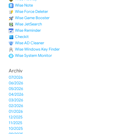
Wise Note
Wise Force Deleter
Wise Game Booster
Wise JetSearch
Wise Reminder
Checkit
Wise AD Cleaner
Wise Windows Key Finder
Wise System Monitor
Archiv
07/2026
06/2026
05/2026
04/2026
03/2026
02/2026
01/2026
12/2025
11/2025
10/2025