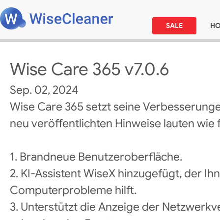
SALE
H
Wise Care 365 v7.0.6
Sep. 02, 2024
Wise Care 365 setzt seine Verbesserunge
neu veröffentlichten Hinweise lauten wie f
1. Brandneue Benutzeroberfläche.
2. KI-Assistent WiseX hinzugefügt, der Ih
Computerprobleme hilft.
3. Unterstützt die Anzeige der Netzwerk