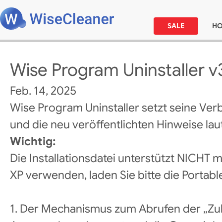
SALE
H
Wise Program Uninstaller v3
Feb. 14, 2025
Wise Program Uninstaller setzt seine Ver
und die neu veröffentlichten Hinweise laut
Wichtig:
Die Installationsdatei unterstützt NICHT
XP verwenden, laden Sie bitte die Portabl
1. Der Mechanismus zum Abrufen der „Zul