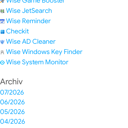
Wise Game Booster
Wise JetSearch
Wise Reminder
Checkit
Wise AD Cleaner
Wise Windows Key Finder
Wise System Monitor
Archiv
07/2026
06/2026
05/2026
04/2026