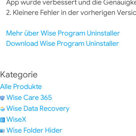
App wurde verbessert und die Genauigke
2. Kleinere Fehler in der vorherigen Vers
Mehr über Wise Program Uninstaller
Download Wise Program Uninstaller
Kategorie
Alle Produkte
Wise Care 365
Wise Data Recovery
WiseX
Wise Folder Hider