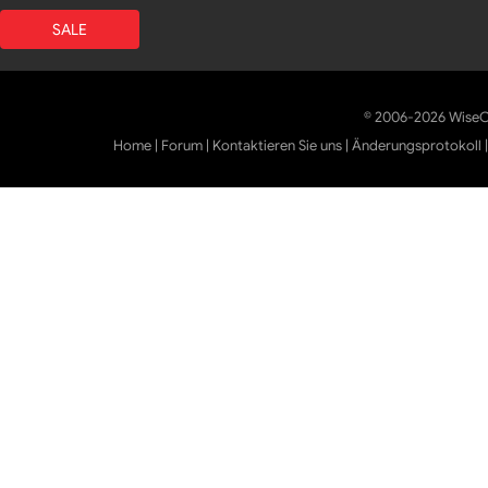
SALE
© 2006-2026 WiseCl
Home
|
Forum
|
Kontaktieren Sie uns
|
Änderungsprotokoll