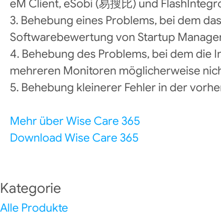
eM Client, eSobi (易搜比) und FlashIntegr
3. Behebung eines Problems, bei dem da
Softwarebewertung von Startup Manager -
4. Behebung des Problems, bei dem die In
mehreren Monitoren möglicherweise nich
5. Behebung kleinerer Fehler in der vorhe
Mehr über Wise Care 365
Download Wise Care 365
Kategorie
Alle Produkte