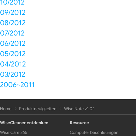
10/2012
09/2012
08/2012
07/2012
06/2012
05/2012
04/2012
03/2012
2006~2011
Home
Produktneuigkeiten
Wise Note v1.0.1
WiseCleaner entdenken
Resource
Wise Care 365
Computer beschleunigen