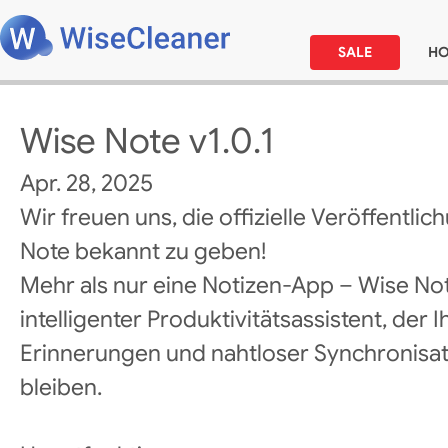
SALE
H
Wise Note v1.0.1
Apr. 28, 2025
Wir freuen uns, die offizielle Veröffentli
Note bekannt zu geben!
Mehr als nur eine Notizen-App – Wise Note
intelligenter Produktivitätsassistent, der 
Erinnerungen und nahtloser Synchronisatio
bleiben.