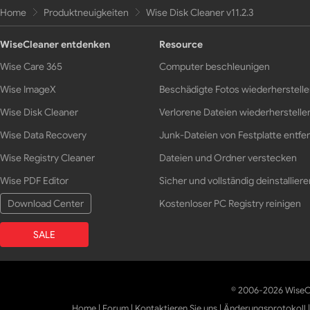
Home
Produktneuigkeiten
Wise Disk Cleaner v11.2.3
WiseCleaner entdenken
Resource
Wise Care 365
Computer beschleunigen
Wise ImageX
Beschädigte Fotos wiederherstell
Wise Disk Cleaner
Verlorene Dateien wiederherstelle
Wise Data Recovery
Junk-Dateien von Festplatte entfe
Wise Registry Cleaner
Dateien und Ordner verstecken
Wise PDF Editor
Sicher und vollständig deinstalliere
Download Center
Kostenloser PC Registry reinigen
SALE
© 2006-2026 WiseCl
Home
|
Forum
|
Kontaktieren Sie uns
|
Änderungsprotokoll