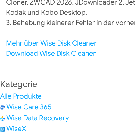
Cloner, ZWCAD 2026, JDownloader 2, JetBr
Kodak und Kobo Desktop.
3. Behebung kleinerer Fehler in der vorhe
Mehr über Wise Disk Cleaner
Download Wise Disk Cleaner
Kategorie
Alle Produkte
Wise Care 365
Wise Data Recovery
WiseX