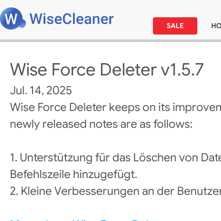
SALE
H
Wise Force Deleter v1.5.7
Jul. 14, 2025
Wise Force Deleter keeps on its improve
newly released notes are as follows:
1. Unterstützung für das Löschen von Da
Befehlszeile hinzugefügt.
2. Kleine Verbesserungen an der Benutze