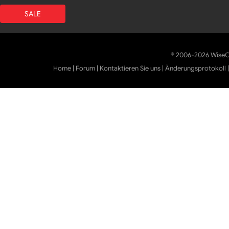
SALE
© 2006-2026 WiseCl
Home
|
Forum
|
Kontaktieren Sie uns
|
Änderungsprotokoll