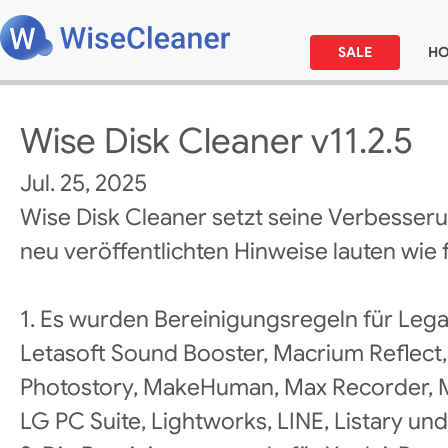
SALE
H
Wise Disk Cleaner v11.2.5
Jul. 25, 2025
Wise Disk Cleaner setzt seine Verbesseru
neu veröffentlichten Hinweise lauten wie f
1. Es wurden Bereinigungsregeln für Le
Letasoft Sound Booster, Macrium Reflec
Photostory, MakeHuman, Max Recorder, 
LG PC Suite, Lightworks, LINE, Listary u