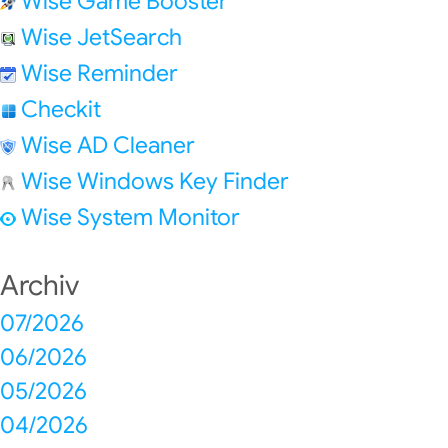
Wise Game Booster
Wise JetSearch
Wise Reminder
Checkit
Wise AD Cleaner
Wise Windows Key Finder
Wise System Monitor
Archiv
07/2026
06/2026
05/2026
04/2026