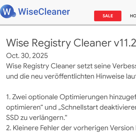
SALE
H
Wise Registry Cleaner v11.2
Oct. 30, 2025
Wise Registry Cleaner setzt seine Verbes
und die neu veröffentlichten Hinweise laut
1. Zwei optionale Optimierungen hinzuge
optimieren“ und „Schnellstart deaktivier
SSD zu verlängern.“
2. Kleinere Fehler der vorherigen Versio