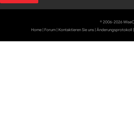
© 2006-2026 WiseCl
Home
|
Forum
|
Kontaktieren Sie uns
|
Änderungsprotokoll