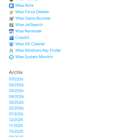
Wise Note
Wise Force Deleter
Wise Game Booster
Wise JetSearch
Wise Reminder
Checkit
Wise AD Cleaner
Wise Windows Key Finder
Wise System Monitor
Archiv
07/2026
06/2026
05/2026
04/2026
03/2026
02/2026
01/2026
12/2025
11/2025
10/2025