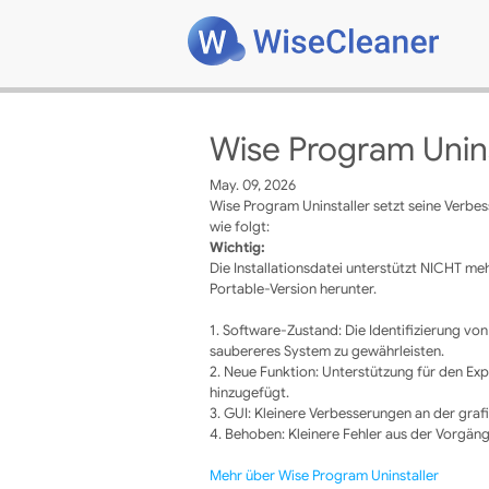
Wise Program Unins
May. 09, 2026
Wise Program Uninstaller setzt seine Verbes
wie folgt:
Wichtig:
Die Installationsdatei unterstützt NICHT me
Portable-Version herunter.
1. Software-Zustand: Die Identifizierung vo
saubereres System zu gewährleisten.
2. Neue Funktion: Unterstützung für den Exp
hinzugefügt.
3. GUI: Kleinere Verbesserungen an der graf
4. Behoben: Kleinere Fehler aus der Vorgän
Mehr über Wise Program Uninstaller