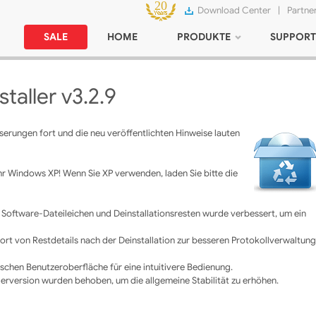
Download Center
|
Partne
SALE
HOME
PRODUKTE
SUPPORT
taller v3.2.9
serungen fort und die neu veröffentlichten Hinweise lauten
hr Windows XP! Wenn Sie XP verwenden, laden Sie bitte die
n Software-Dateileichen und Deinstallationsresten wurde verbessert, um ein
ort von Restdetails nach der Deinstallation zur besseren Protokollverwaltung
ischen Benutzeroberfläche für eine intuitivere Bedienung.
gerversion wurden behoben, um die allgemeine Stabilität zu erhöhen.