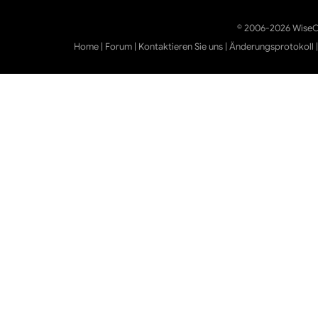
© 2006-2026 WiseCl
Home
|
Forum
|
Kontaktieren Sie uns
|
Änderungsprotokoll