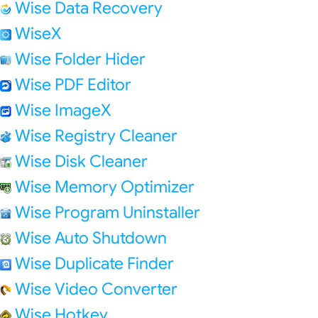
Wise Data Recovery
WiseX
Wise Folder Hider
Wise PDF Editor
Wise ImageX
Wise Registry Cleaner
Wise Disk Cleaner
Wise Memory Optimizer
Wise Program Uninstaller
Wise Auto Shutdown
Wise Duplicate Finder
Wise Video Converter
Wise Hotkey