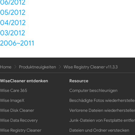
06/2012
05/2012
04/2012
03/2012
2006~2011
Home
Produktneuigkeiten
Wise Registry Cleaner v11.3.3
WiseCleaner entdenken
Resource
Wise Care 365
Computer beschleunigen
Wise ImageX
Beschädigte Fotos wiederherstell
Wise Disk Cleaner
Verlorene Dateien wiederherstelle
Wise Data Recovery
Junk-Dateien von Festplatte entfe
Wise Registry Cleaner
Dateien und Ordner verstecken