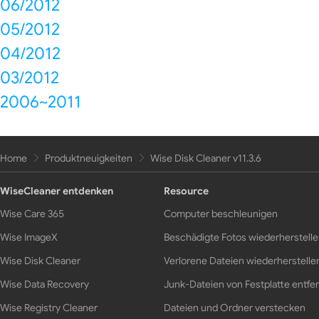
06/2012
05/2012
04/2012
03/2012
2006~2011
Home
Produktneuigkeiten
Wise Disk Cleaner v11.3.6
WiseCleaner entdenken
Resource
Wise Care 365
Computer beschleunigen
Wise ImageX
Beschädigte Fotos wiederherstell
Wise Disk Cleaner
Verlorene Dateien wiederherstelle
Wise Data Recovery
Junk-Dateien von Festplatte entfe
Wise Registry Cleaner
Dateien und Ordner verstecken