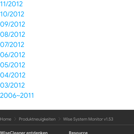
11/2012
10/2012
09/2012
08/2012
07/2012
06/2012
05/2012
04/2012
03/2012
2006~2011
Home
Produktneuigkeiten
Wise System Monitor v1.53
WiseCleaner entdenken
Resource