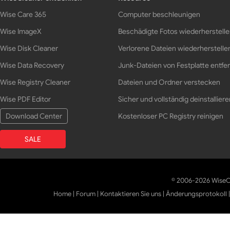
Wise Care 365
Computer beschleunigen
Wise ImageX
Beschädigte Fotos wiederherstell
Wise Disk Cleaner
Verlorene Dateien wiederherstelle
Wise Data Recovery
Junk-Dateien von Festplatte entfe
Wise Registry Cleaner
Dateien und Ordner verstecken
Wise PDF Editor
Sicher und vollständig deinstalliere
Download Center
Kostenloser PC Registry reinigen
SALE
© 2006-2026 WiseCl
Home
|
Forum
|
Kontaktieren Sie uns
|
Änderungsprotokoll