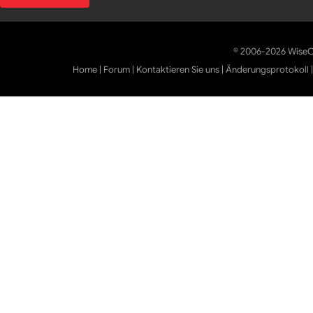
© 2006-2026 WiseCl
Home
|
Forum
|
Kontaktieren Sie uns
|
Änderungsprotokoll