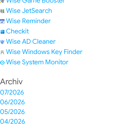
Wise Game Booster
Wise JetSearch
Wise Reminder
Checkit
Wise AD Cleaner
Wise Windows Key Finder
Wise System Monitor
Archiv
07/2026
06/2026
05/2026
04/2026