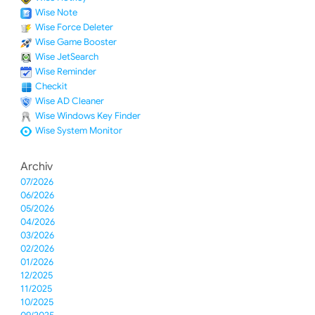
Wise Note
Wise Force Deleter
Wise Game Booster
Wise JetSearch
Wise Reminder
Checkit
Wise AD Cleaner
Wise Windows Key Finder
Wise System Monitor
Archiv
07/2026
06/2026
05/2026
04/2026
03/2026
02/2026
01/2026
12/2025
11/2025
10/2025