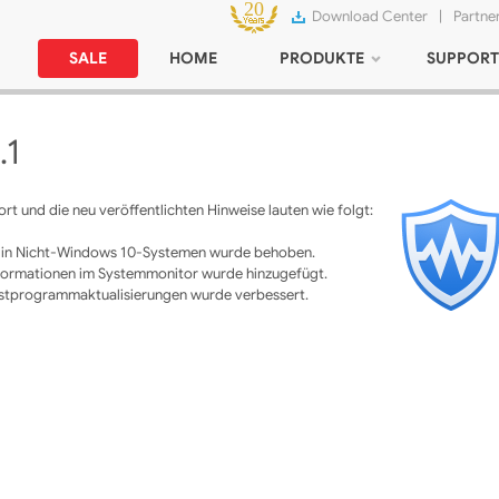
Download Center
|
Partne
SALE
HOME
PRODUKTE
SUPPORT
.1
rt und die neu veröffentlichten Hinweise lauten wie folgt:
ben in Nicht-Windows 10-Systemen wurde behoben.
nformationen im Systemmonitor wurde hinzugefügt.
stprogrammaktualisierungen wurde verbessert.