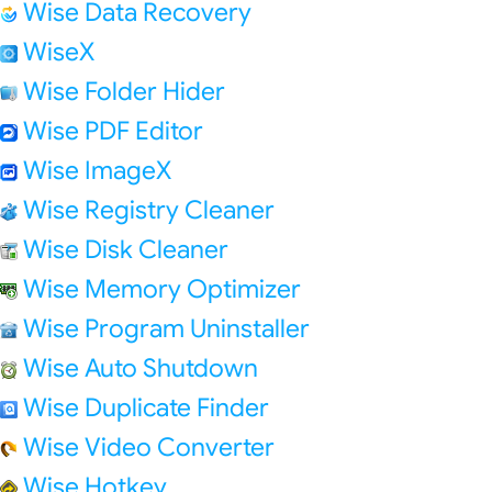
Wise Data Recovery
WiseX
Wise Folder Hider
Wise PDF Editor
Wise ImageX
Wise Registry Cleaner
Wise Disk Cleaner
Wise Memory Optimizer
Wise Program Uninstaller
Wise Auto Shutdown
Wise Duplicate Finder
Wise Video Converter
Wise Hotkey