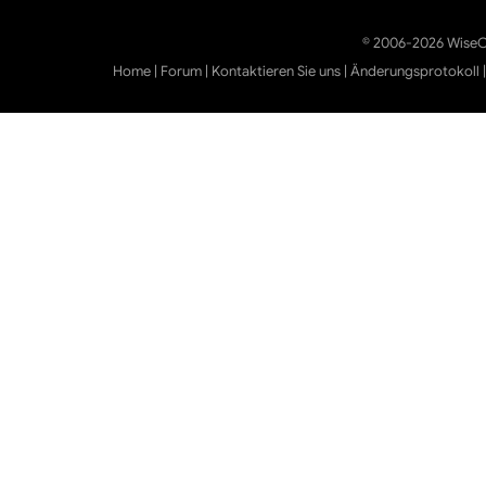
© 2006-2026 WiseCl
Home
|
Forum
|
Kontaktieren Sie uns
|
Änderungsprotokoll