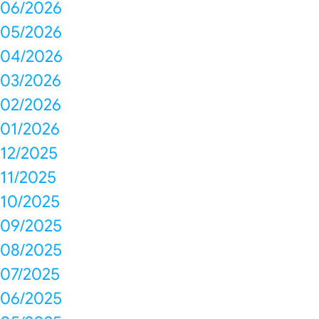
06/2026
05/2026
04/2026
03/2026
02/2026
01/2026
12/2025
11/2025
10/2025
09/2025
08/2025
07/2025
06/2025