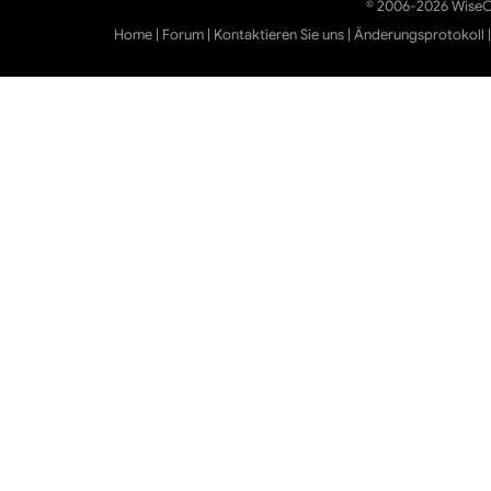
© 2006-2026 WiseCl
Home
|
Forum
|
Kontaktieren Sie uns
|
Änderungsprotokoll