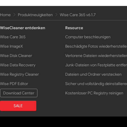
Home
Produktneuigkeiten
Wise Care 365 v6.1.7
WiseCleaner entdenken
Resource
Wise Care 365
Computer beschleunigen
Wise ImageX
Beschädigte Fotos wiederherstell
Wise Disk Cleaner
Verlorene Dateien wiederherstelle
Wise Data Recovery
Junk-Dateien von Festplatte entfe
Wise Registry Cleaner
Dateien und Ordner verstecken
Wise PDF Editor
Sicher und vollständig deinstalliere
Download Center
Kostenloser PC Registry reinigen
SALE