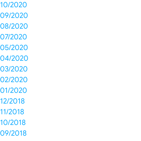
10/2020
09/2020
08/2020
07/2020
05/2020
04/2020
03/2020
02/2020
01/2020
12/2018
11/2018
10/2018
09/2018