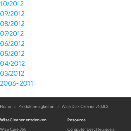
10/2012
09/2012
08/2012
07/2012
06/2012
05/2012
04/2012
03/2012
2006~2011
Home
Produktneuigkeiten
Wise Disk Cleaner v10.8.3
WiseCleaner entdenken
Resource
Wise Care 365
Computer beschleunigen