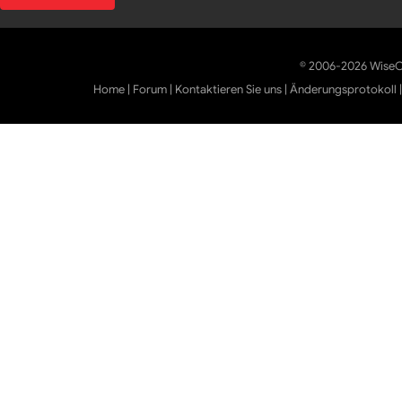
© 2006-2026 WiseCl
Home
|
Forum
|
Kontaktieren Sie uns
|
Änderungsprotokoll