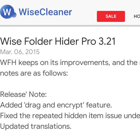
SALE
H
Wise Folder Hider Pro 3.21
Mar. 06, 2015
WFH keeps on its improvements, and the 
notes are as follows:
Release' Note:
Added 'drag and encrypt' feature.
Fixed the repeated hidden item issue und
Updated translations.