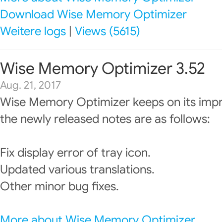
Download Wise Memory Optimizer
Weitere logs
|
Views (5615)
Wise Memory Optimizer 3.52
Aug. 21, 2017
Wise Memory Optimizer keeps on its imp
the newly released notes are as follows:
Fix display error of tray icon.
Updated various translations.
Other minor bug fixes.
More about Wise Memory Optimizer