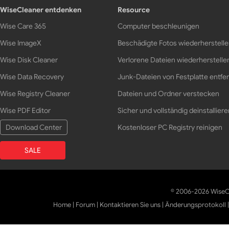
WiseCleaner entdenken
Resource
Wise Care 365
Computer beschleunigen
Wise ImageX
Beschädigte Fotos wiederherstell
Wise Disk Cleaner
Verlorene Dateien wiederherstelle
Wise Data Recovery
Junk-Dateien von Festplatte entfe
Wise Registry Cleaner
Dateien und Ordner verstecken
Wise PDF Editor
Sicher und vollständig deinstalliere
Download Center
Kostenloser PC Registry reinigen
SALE
© 2006-2026 WiseCl
Home
|
Forum
|
Kontaktieren Sie uns
|
Änderungsprotokoll